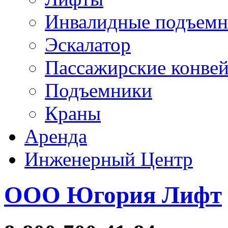
Инвалидные подъем
Эскалатор
Пассажирские конве
Подъемники
Краны
Аренда
Инженерный Центр
ООО Югория Лифт