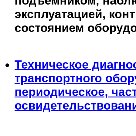
подъемником, набл
эксплуатацией, кон
состоянием оборудо
Техническое диагно
транспортного обор
периодическое, час
освидетельствовани