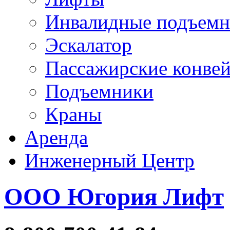
Инвалидные подъем
Эскалатор
Пассажирские конве
Подъемники
Краны
Аренда
Инженерный Центр
ООО Югория Лифт