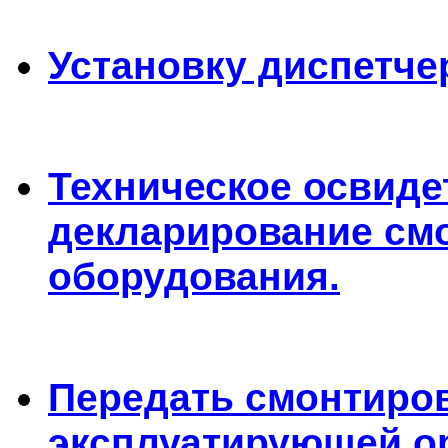
Установку диспетче
Техническое освиде
декларирование см
оборудования.
Передать смонтиро
эксплуатирующей ор