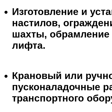
Изготовление и уст
настилов, огражде
шахты, обрамление
лифта.
Крановый или ручн
пусконаладочные р
транспортного обор